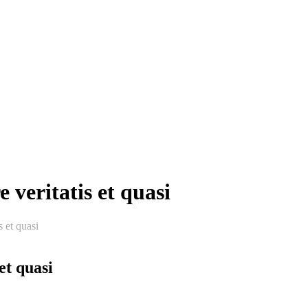
 veritatis et quasi
s et quasi
et quasi