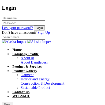
Login
Lost your password?
Don't have an account?
Sign Up
Home
Company Profile
About us
About Bangladesh
Product & Services
Product Gallery
Garment
Interior and Energy
Construction & Development
Sustainable Product
Contact Us
WEBMAIL
Menu